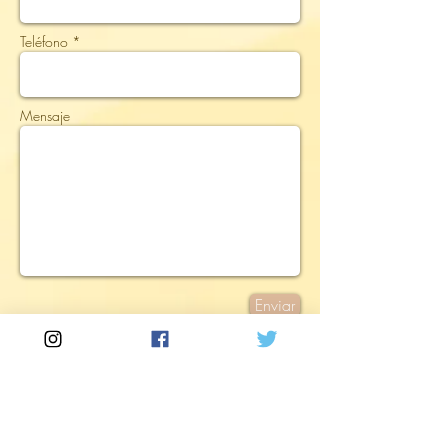
Teléfono *
Mensaje
Enviar