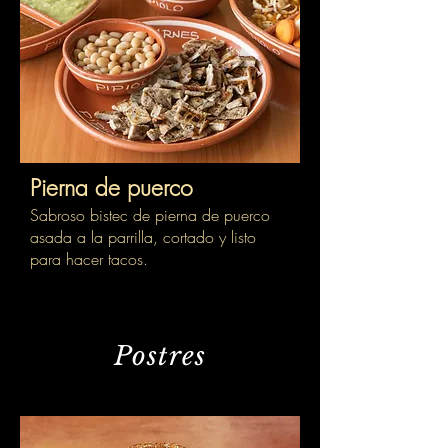
Pierna de puerco
Sabroso bistec de pierna de puerco
asada a la parrilla, cortado y listo
para hacer tacos.
Postres