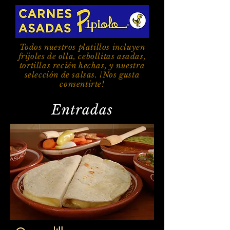
Todos nuestros platillos incluyen
frijoles de olla, cebollitas asadas,
tortillas recién hechas, y nuestra
selección de salsas. ¡Nos gusta
consentirte!
Entradas