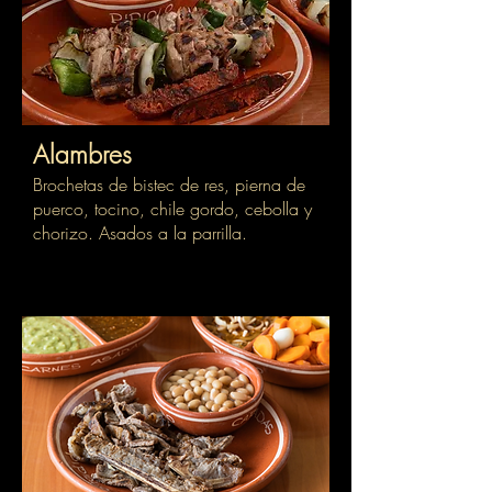
Alambres
Brochetas de bistec de res, pierna de
puerco, tocino, chile gordo, cebolla y
chorizo. Asados a la parrilla.