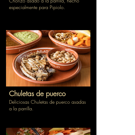
Chorizo asado a la parrilla, hecho
especialmente para Pipiolo.
Chuletas de puerco
Deliciosas Chuletas de puerco asadas
a la parrilla.