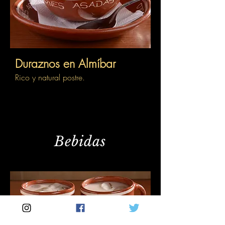
Duraznos en Almíbar
Rico y natural postre.
Bebidas