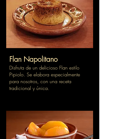
Flan Napolitano
Disfruta de un delicioso Flan estilo
Pipiolo. Se elabora especialmente
para nosotros, con una receta
tradicional y única.