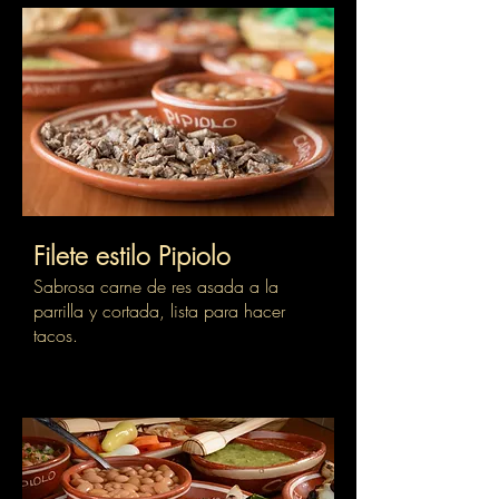
Filete estilo Pipiolo
Sabrosa carne de res asada a la
parrilla y cortada, lista para hacer
tacos.