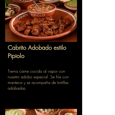
Cabrito Adobado estilo
Pipiolo
Tierna carne cocida al vapor con
nuestro adobo especial. Se fríe con
manteca y se acompaña de tortillas
adobadas.