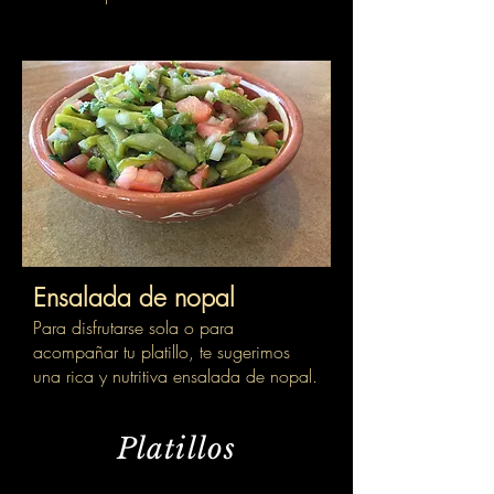
Ensalada de nopal
Para disfrutarse sola o para
acompañar tu platillo, te sugerimos
una rica y nutritiva ensalada de nopal.
Platillos